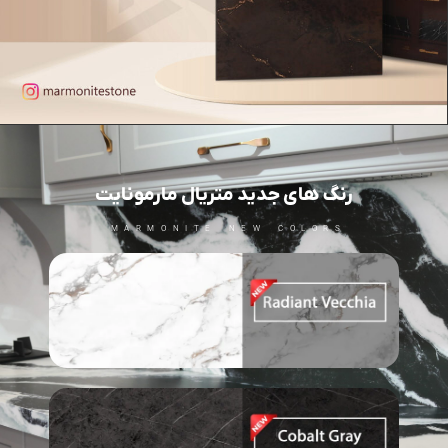
رنگ های جدید متریال مارمونایت
MARMONITE NEW COLORS